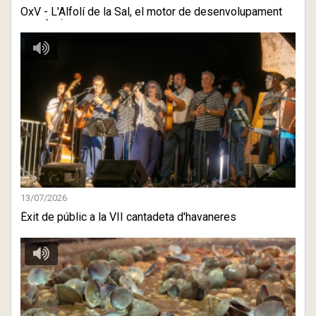
OxV - L'Alfolí de la Sal, el motor de desenvolupament
econòmi ...
13/07/2026
Èxit de públic a la VII cantadeta d'havaneres