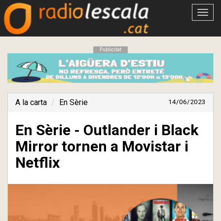
Obrir
menú
Publicitat
A la carta
En Sèrie
14/06/2023
En Sèrie - Outlander i Black
Mirror tornen a Movistar i
Netflix