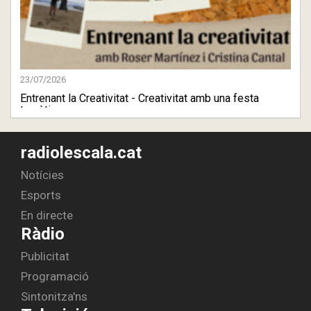
23/07/2026
Entrenant la Creativitat - Creativitat amb una festa
temàtica
radiolescala.cat
Notícies
Esports
En directe
Ràdio
Publicitat
Programació
Sintonitza'ns