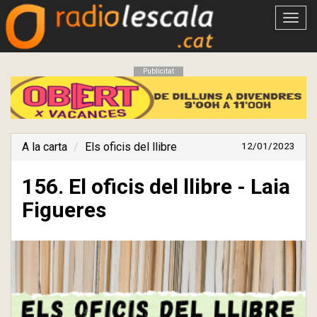
Obrir
menú
Publicitat
A la carta
Els oficis del llibre
12/01/2023
156. El oficis del llibre - Laia
Figueres