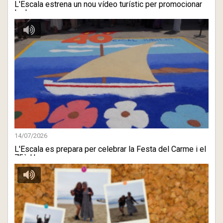
L'Escala estrena un nou vídeo turístic per promocionar
la des ...
14/07/2026
L'Escala es prepara per celebrar la Festa del Carme i el
75è H ...