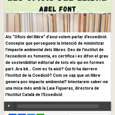
Als “Oficis del llibre” d’avui volem parlar d’ecoedició.
Concepte que persegueix la intenció de minimitzar
l’impacte ambiental dels llibres. Des de l’institut de
l’ecoedició es fomenta, es certifica i es difon el grau
de sostenibilitat editorial de tots els qui en formen
part. Ara bé… Com es fa això? Qui hi ha darrere
l’Institut de la Coedició? Com se sap que un llibre
genera poc impacte ambiental? Intentarem saber-ne
una mica més amb la Laia Figueras, directora de
l'Institut Català de l'Ecoedició