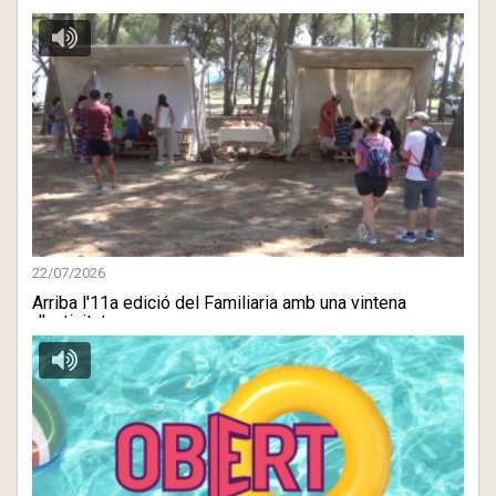
22/07/2026
Arriba l'11a edició del Familiaria amb una vintena
d'activitat ...