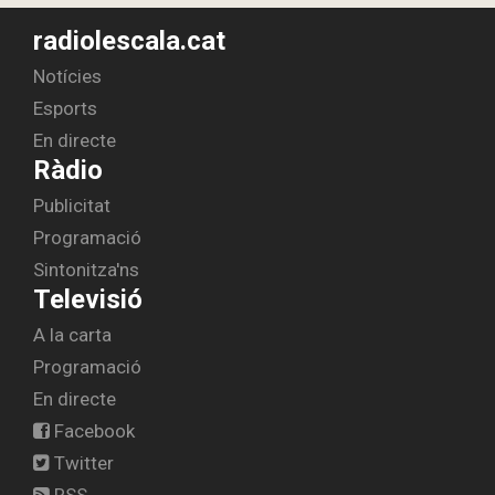
radiolescala.cat
Notícies
Esports
En directe
Ràdio
Publicitat
Programació
Sintonitza'ns
Televisió
A la carta
Programació
En directe
Facebook
Twitter