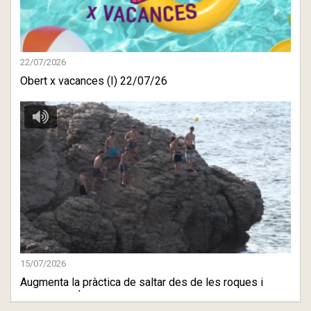
22/07/2026
Obert x vacances (I) 22/07/26
15/07/2026
Augmenta la pràctica de saltar des de les roques i
penya-segat ...