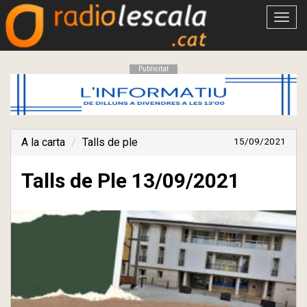
Obrir
menú
Publicitat
A la carta
Talls de ple
15/09/2021
Talls de Ple 13/09/2021