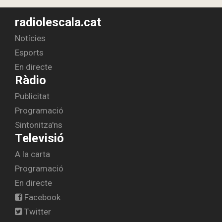
radiolescala.cat
Notícies
Esports
En directe
Ràdio
Publicitat
Programació
Sintonitza'ns
Televisió
A la carta
Programació
En directe
Facebook
Twitter