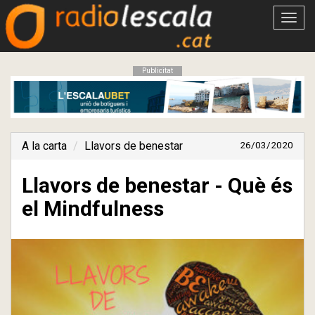
Obrir
menú
Publicitat
A la carta
Llavors de benestar
26/03/2020
Llavors de benestar - Què és
el Mindfulness