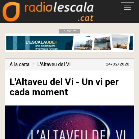
Obrir
menú
Publicitat
A la carta
L'Altaveu del Vi
24/02/2020
L'Altaveu del Vi - Un vi per
cada moment