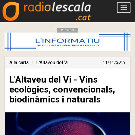
Obrir
menú
Publicitat
A la carta
L'Altaveu del Vi
11/11/2019
L'Altaveu del Vi - Vins
ecològics, convencionals,
biodinàmics i naturals