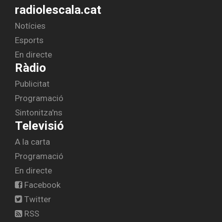
radiolescala.cat
Notícies
Esports
En directe
Ràdio
Publicitat
Programació
Sintonitza'ns
Televisió
A la carta
Programació
En directe
Facebook
Twitter
RSS