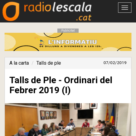
Obrir
menú
Publicitat
A la carta
Talls de ple
07/02/2019
Talls de Ple - Ordinari del
Febrer 2019 (I)