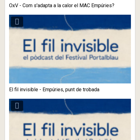
OxV - Com s'adapta a la calor el MAC Empúries?
El fil invisible - Empúries, punt de trobada