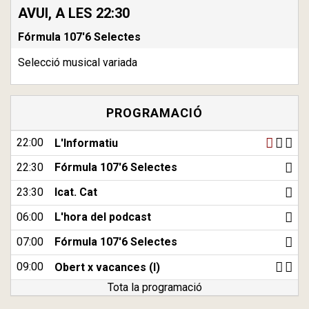
AVUI, A LES 22:30
Fórmula 107'6 Selectes
Selecció musical variada
PROGRAMACIÓ
22:00
L'Informatiu
22:30
Fórmula 107'6 Selectes
23:30
Icat. Cat
06:00
L'hora del podcast
07:00
Fórmula 107'6 Selectes
09:00
Obert x vacances (I)
Tota la programació