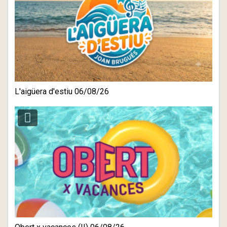
L'aigüera d'estiu 06/08/26