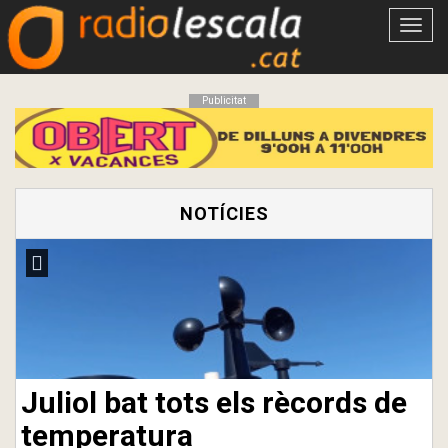
Obrir
menú
Publicitat
NOTÍCIES
Juliol bat tots els rècords de
temperatura