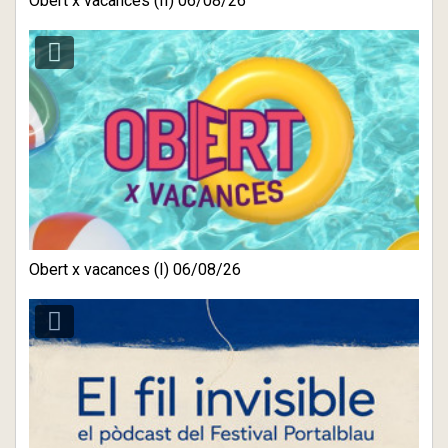
Obert x vacances (II) 06/08/26
Obert x vacances (I) 06/08/26