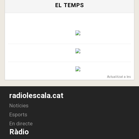
EL TEMPS
Actualitzat a les
radiolescala.cat
Notícies
Esports
En directe
Ràdio